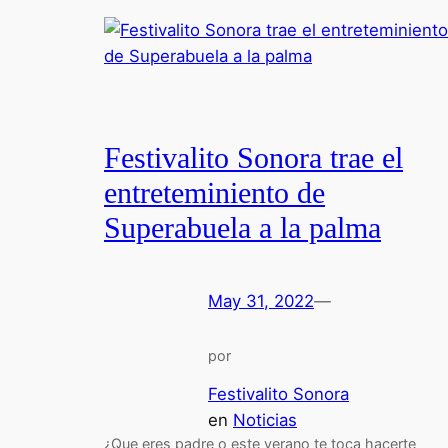
Festivalito Sonora trae el
entreteminiento de
Superabuela a la palma
May 31, 2022
—
por
Festivalito Sonora
en
Noticias
¿Que eres padre o este verano te toca hacerte