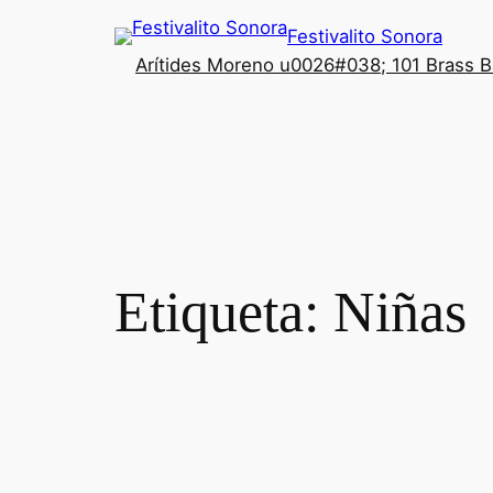
Festivalito Sonora
Arítides Moreno u0026#038; 101 Brass 
Etiqueta:
Niñas