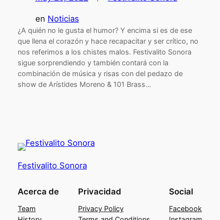
en
Noticias
¿A quién no le gusta el humor? Y encima si es de ese
que llena el corazón y hace recapacitar y ser crítico, no
nos referimos a los chistes malos. Festivalito Sonora
sigue sorprendiendo y también contará con la
combinación de música y risas con del pedazo de
show de Arístides Moreno & 101 Brass…
Festivalito Sonora
Acerca de
Privacidad
Social
Team
Privacy Policy
Facebook
History
Terms and Conditions
Instagram